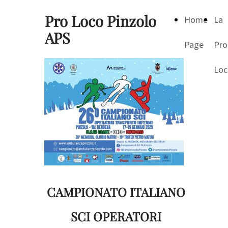
Pro Loco Pinzolo
Home
La
APS
Page
Pro
Loc
CAMPIONATO ITALIANO
SCI OPERATORI